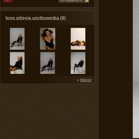
Do Ulubionych
Inne zdjęcia użytkownika (6)
»
Więcej