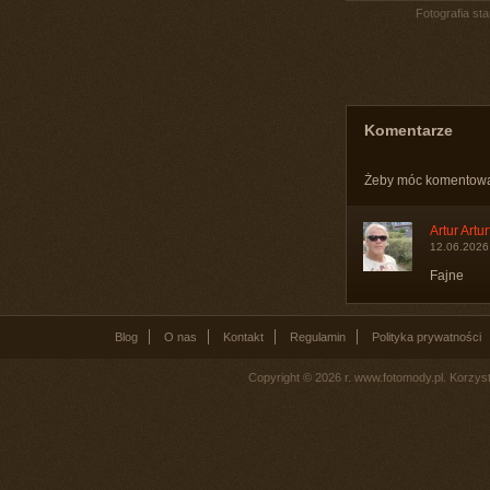
Fotografia st
Komentarze
Żeby móc komentow
Artur Artur
12.06.2026
Fajne
Blog
O nas
Kontakt
Regulamin
Polityka prywatności
Copyright © 2026 r. www.fotomody.pl. Korzy