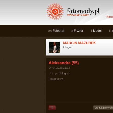
Stro
Fotograf
Fryzjer
Model
MARCIN MAZUREK
fotograf
Aleksandra (55)
06.04.2026 21:13
Grupa:
fotograf
Pokaż duże
Do Ulubionych