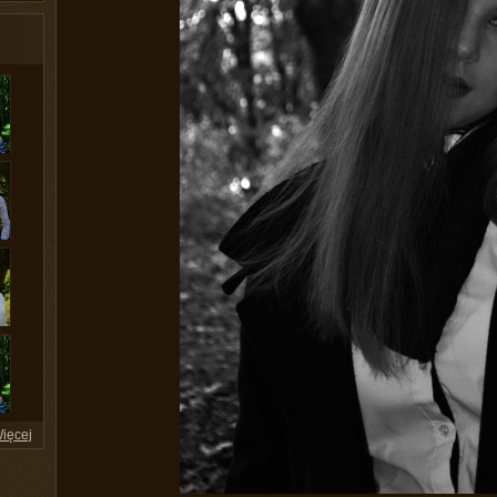
ięcej