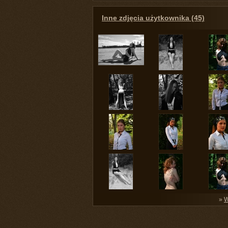
Inne zdjęcia użytkownika (45)
»
W