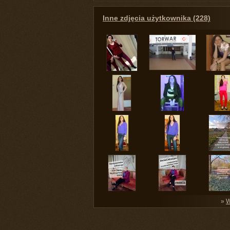
Inne zdjęcia użytkownika (228)
»
W