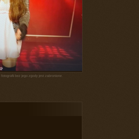
fotografii bez jego zgody jest zabronione.