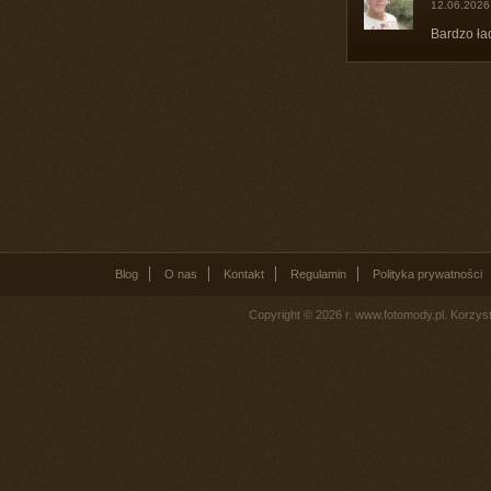
12.06.2026
Bardzo ła
Blog
O nas
Kontakt
Regulamin
Polityka prywatności
Copyright © 2026 r. www.fotomody.pl. Korzy