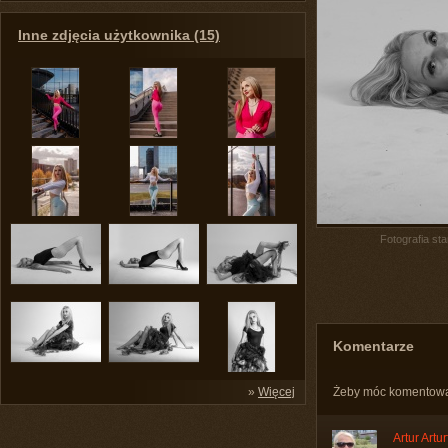
Inne zdjęcia użytkownika (15)
Fotografia st
Komentarze
»
Więcej
Żeby móc komentow
Artur Artur