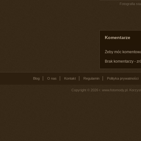
Fotografia st
Komentarze
Żeby móc komentow
Brak komentarzy - zr
Blog
O nas
Kontakt
Regulamin
Polityka prywatności
Copyright © 2026 r. www.fotomody.pl. Korzy