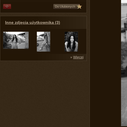
Do Ulubionych
Inne zdjęcia użytkownika (3)
»
Więcej