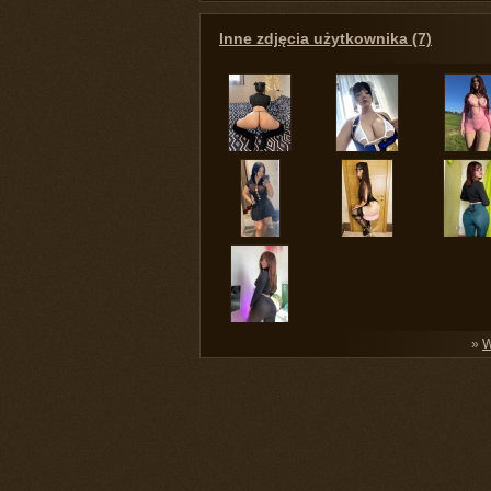
Inne zdjęcia użytkownika (7)
»
W