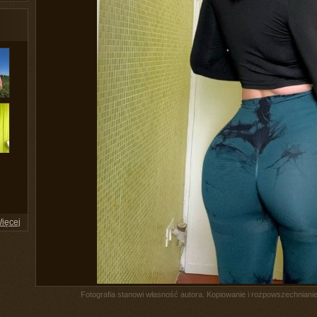
ięcej
Fotografia stanowi własność autora. Kopiowanie i rozpowszechnianie 