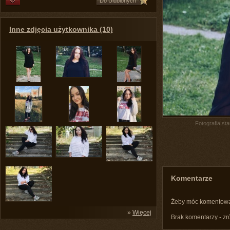
Do Ulubionych
Inne zdjęcia użytkownika (10)
Fotografia st
Komentarze
Żeby móc komentow
»
Więcej
Brak komentarzy - zr