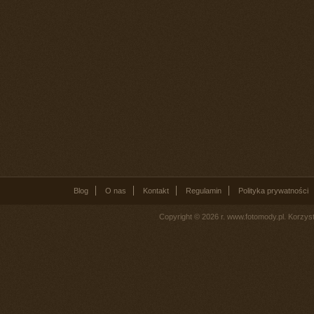
Blog
O nas
Kontakt
Regulamin
Polityka prywatności
Copyright © 2026 r. www.fotomody.pl. Korzy