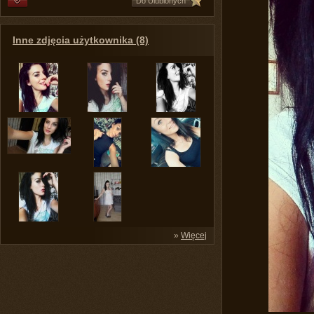
Do Ulubionych
Inne zdjęcia użytkownika (8)
»
Więcej