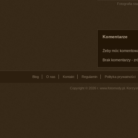
Fotografia st
Komentarze
Żeby móc komentow
Brak komentarzy - zr
Blog
O nas
Kontakt
Regulamin
Polityka prywatności
Copyright © 2026 r. www.fotomody.pl. Korzy