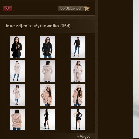
Do Ulubionych
Inne zdjęcia użytkownika (364)
»
Więcej