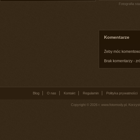
Fotografia st
Komentarze
Żeby móc komentow
Brak komentarzy - zr
Blog
O nas
Kontakt
Regulamin
Polityka prywatności
Copyright © 2026 r. www.fotomody.pl. Korzy