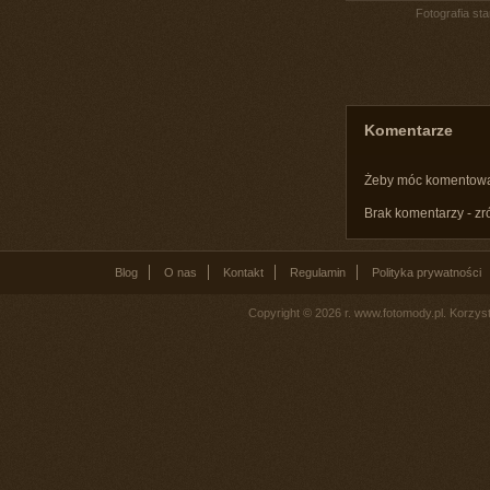
Fotografia st
Komentarze
Żeby móc komentow
Brak komentarzy - zr
Blog
O nas
Kontakt
Regulamin
Polityka prywatności
Copyright © 2026 r. www.fotomody.pl. Korzy