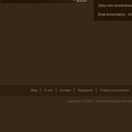
»
Więcej
Żeby móc komentow
Brak komentarzy - zr
Blog
O nas
Kontakt
Regulamin
Polityka prywatności
Copyright © 2026 r. www.fotomody.pl. Korzy