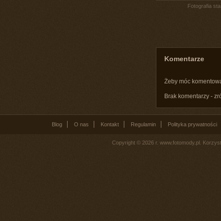
Fotografia st
Komentarze
Żeby móc komentow
Brak komentarzy - zr
Blog
O nas
Kontakt
Regulamin
Polityka prywatności
Copyright © 2026 r. www.fotomody.pl. Korzy