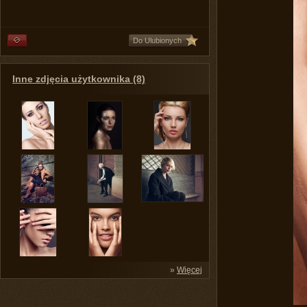
Do Ulubionych
Inne zdjęcia użytkownika (8)
»
Więcej