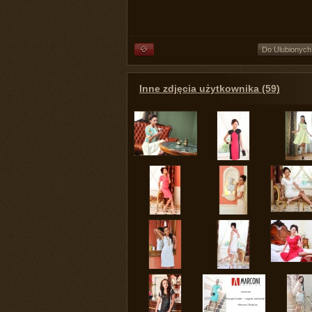
Do Ulubionych
Inne zdjęcia użytkownika (59)