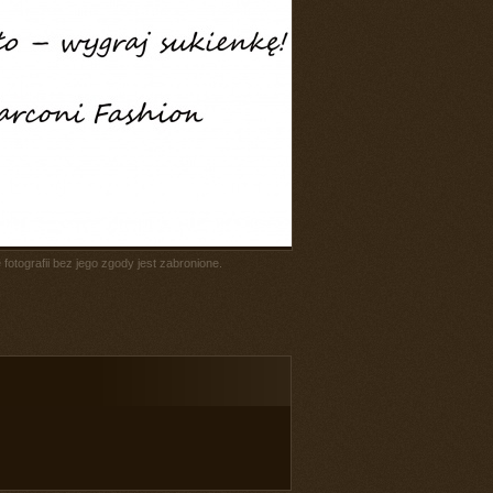
fotografii bez jego zgody jest zabronione.