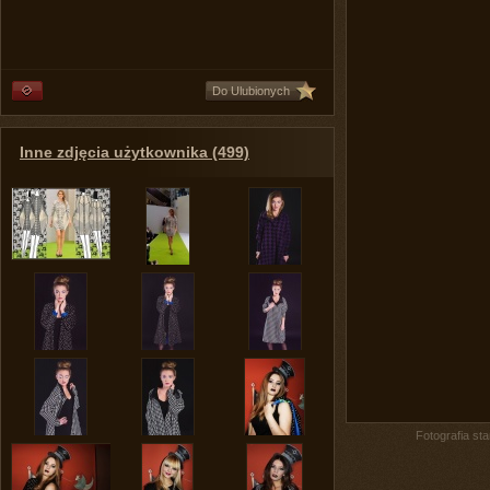
Do Ulubionych
Inne zdjęcia użytkownika (499)
Fotografia st