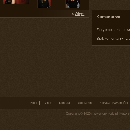
»
Więcej
Komentarze
Żeby móc komentow
Brak komentarzy - zr
Blog
O nas
Kontakt
Regulamin
Polityka prywatności
Copyright © 2026 r. www.fotomody.pl. Korzy