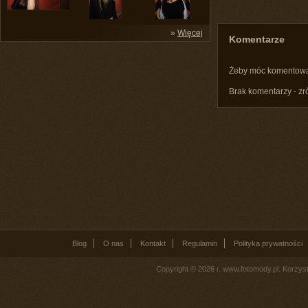
»
Więcej
Komentarze
Żeby móc komentow
Brak komentarzy - zr
Blog
O nas
Kontakt
Regulamin
Polityka prywatności
Copyright © 2026 r. www.fotomody.pl. Korzy