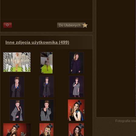
Do Ulubionych
Inne zdjęcia użytkownika (499)
Fotografia st