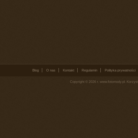
Blog
O nas
Kontakt
Regulamin
Polityka prywatności
Copyright © 2026 r. www.fotomody.pl. Korzy