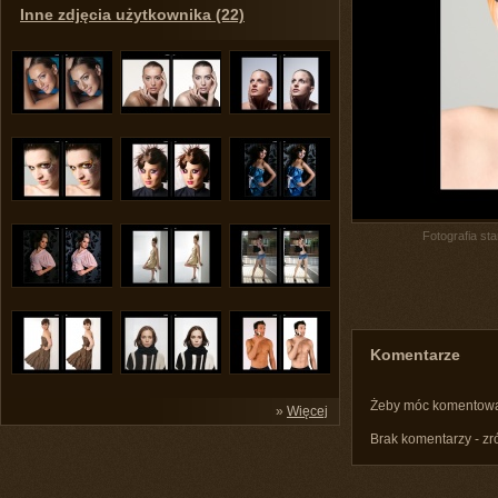
Inne zdjęcia użytkownika (22)
Fotografia st
Komentarze
Żeby móc komentow
»
Więcej
Brak komentarzy - zr