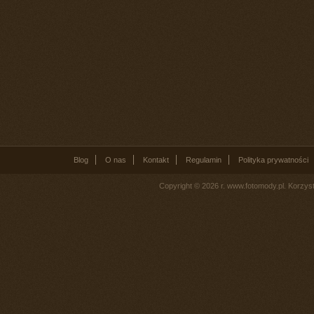
Blog
O nas
Kontakt
Regulamin
Polityka prywatności
Copyright © 2026 r. www.fotomody.pl. Korzy