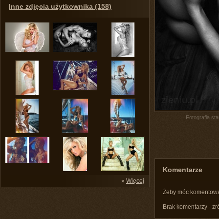
Inne zdjęcia użytkownika (158)
Fotografia st
Komentarze
»
Więcej
Żeby móc komentow
Brak komentarzy - zr