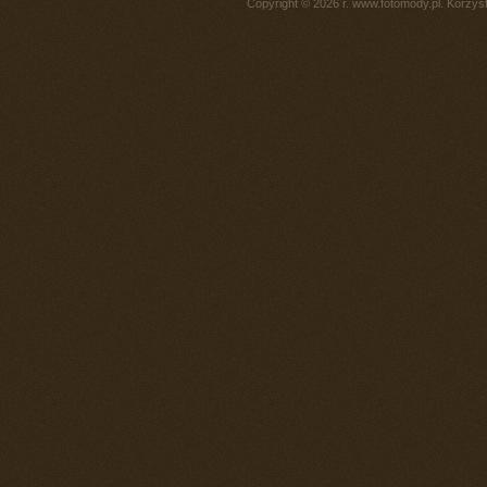
Copyright © 2026 r. www.fotomody.pl. Korzy