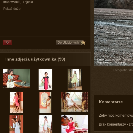
mazowiecki
,
zdjęcie
Pokaż duże
Do Ulubionych
Inne zdjęcia użytkownika (59)
Fotografia st
Komentarze
Żeby móc komentow
Brak komentarzy - zr