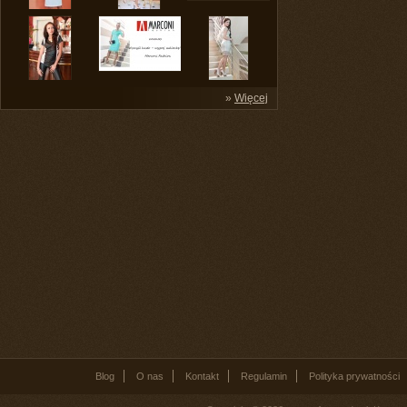
»
Więcej
Blog
O nas
Kontakt
Regulamin
Polityka prywatności