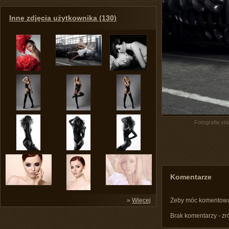
Inne zdjęcia użytkownika (130)
Fotografia st
Komentarze
»
Więcej
Żeby móc komentow
Brak komentarzy - zr