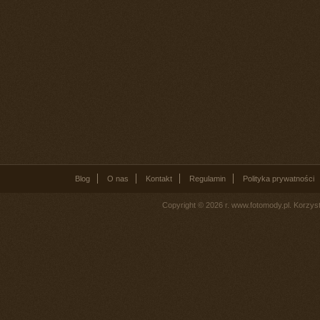
Blog
O nas
Kontakt
Regulamin
Polityka prywatności
Copyright © 2026 r. www.fotomody.pl. Korzy