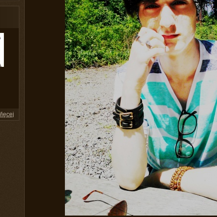
ięcej