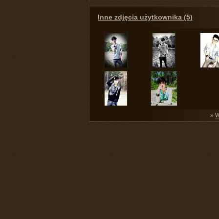
Inne zdjęcia użytkownika (5)
»
W