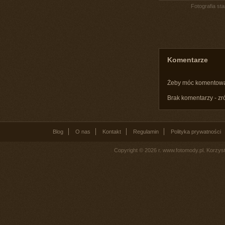
Fotografia st
Komentarze
Żeby móc komentow
Brak komentarzy - zr
Blog
O nas
Kontakt
Regulamin
Polityka prywatności
Copyright © 2026 r. www.fotomody.pl. Korzy