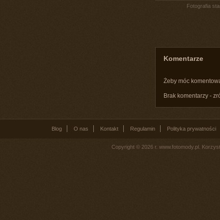
Fotografia st
Komentarze
Żeby móc komentow
Brak komentarzy - zr
Blog
O nas
Kontakt
Regulamin
Polityka prywatności
Copyright © 2026 r. www.fotomody.pl. Korzy