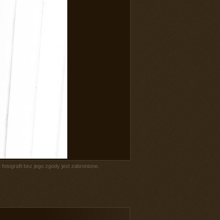
fotografii bez jego zgody jest zabronione.