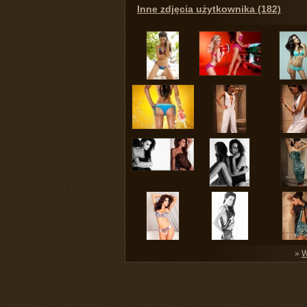
Inne zdjęcia użytkownika (182)
»
W