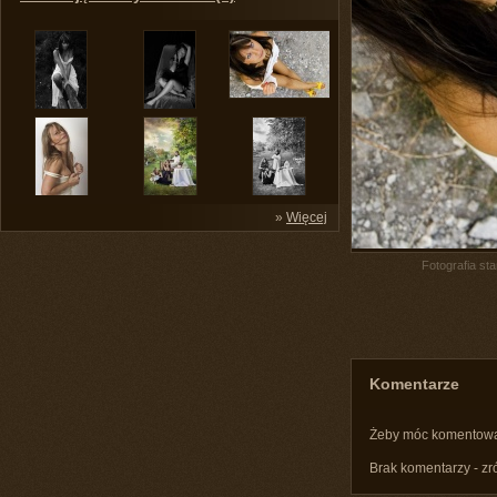
»
Więcej
Fotografia st
Komentarze
Żeby móc komentow
Brak komentarzy - zr