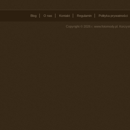
Blog
O nas
Kontakt
Regulamin
Polityka prywatności
Copyright © 2026 r. www.fotomody.pl. Korzy