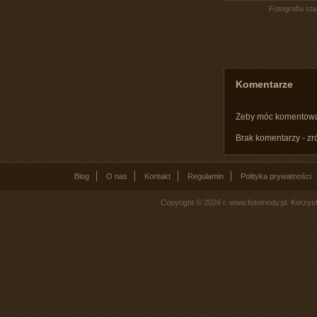
Fotografia st
Komentarze
Żeby móc komentow
Brak komentarzy - zr
Blog
O nas
Kontakt
Regulamin
Polityka prywatności
Copyright © 2026 r. www.fotomody.pl. Korzy