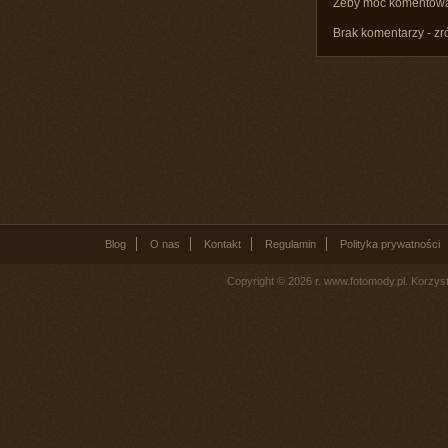
Żeby móc komentow
Brak komentarzy - zr
Blog
O nas
Kontakt
Regulamin
Polityka prywatności
Copyright © 2026 r. www.fotomody.pl. Korzy