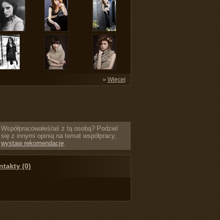
»
Więcej
Współpracowałeś/aś z tą osobą? Podziel
się z innymi opinią na temat współpracy,
wystaw rekomendację
.
takty (0)