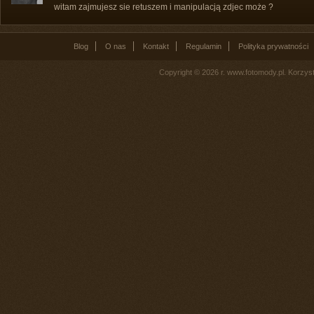
witam zajmujesz sie retuszem i manipulacją zdjec może ?
Blog
O nas
Kontakt
Regulamin
Polityka prywatności
Copyright © 2026 r. www.fotomody.pl. Korzy