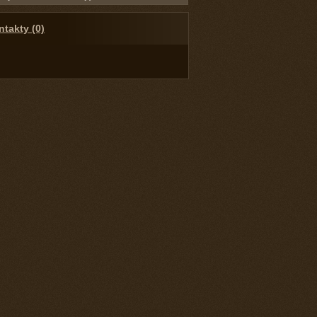
takty (0)