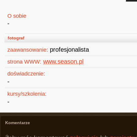
O sobie
-
fotograf
profesjonalista
zaawansowanie:
www.season.pl
strona WWW:
doświadczenie:
-
kursy/szkolenia:
-
Komentarze