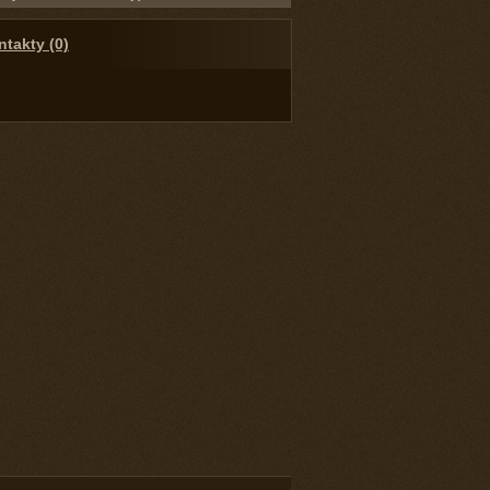
takty (0)