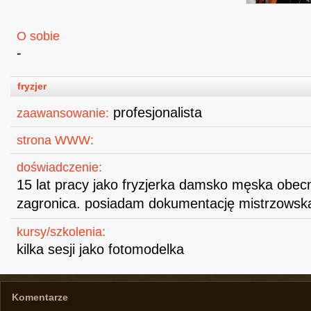
O sobie
-
fryzjer
profesjonalista
zaawansowanie:
strona WWW:
doświadczenie:
15 lat pracy jako fryzjerka damsko męska obecn
zagronica. posiadam dokumentację mistrzowsk
kursy/szkolenia:
kilka sesji jako fotomodelka
Komentarze