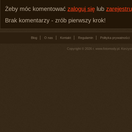
Żeby móc komentować
zaloguj się
lub
zarejestru
Brak komentarzy - zrób pierwszy krok!
Blog
O nas
Kontakt
Regulamin
Polityka prywatności
Copyright © 2026 r. www.fotomody.pl. Korzy