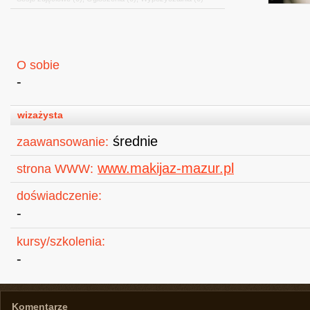
O sobie
-
wizażysta
średnie
zaawansowanie:
www.makijaz-mazur.pl
strona WWW:
doświadczenie:
-
kursy/szkolenia:
-
Komentarze