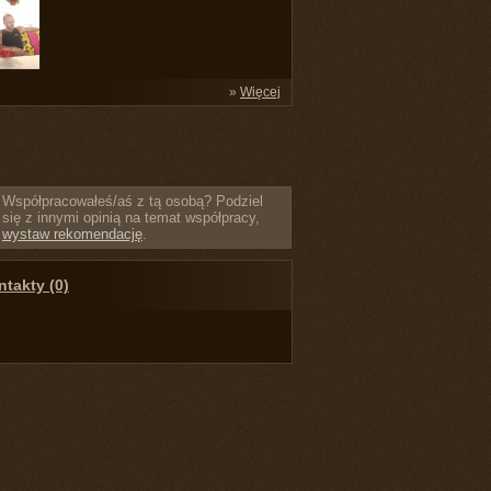
»
Więcej
Współpracowałeś/aś z tą osobą? Podziel
się z innymi opinią na temat współpracy,
wystaw rekomendację
.
takty (0)