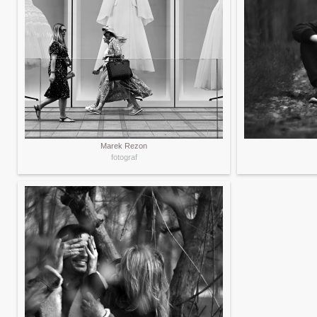
Marek Rezon
fotograf