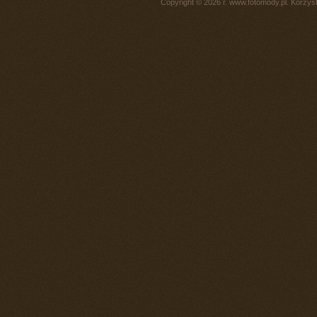
Copyright © 2026 r. www.fotomody.pl. Korzy