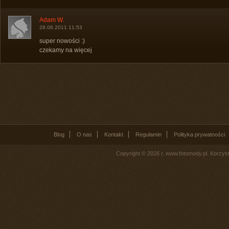
Adam W.
28.06.2011 11:53
super nowości :)
czekamy na więcej
Blog
O nas
Kontakt
Regulamin
Polityka prywatności
Copyright © 2026 r. www.fotomody.pl. Korzy