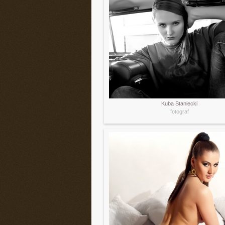
Kuba Staniecki
fotograf