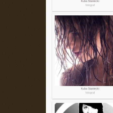
Kuba Staniecki
fotograf
Kuba Staniecki
fotograf