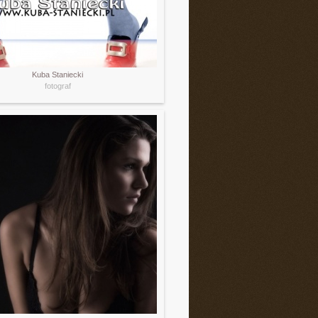
Kuba Staniecki
fotograf