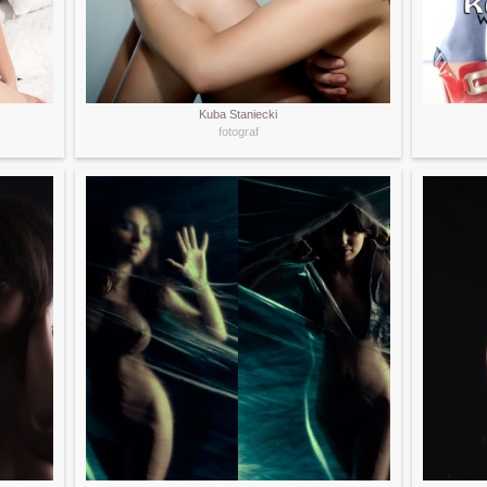
Kuba Staniecki
fotograf