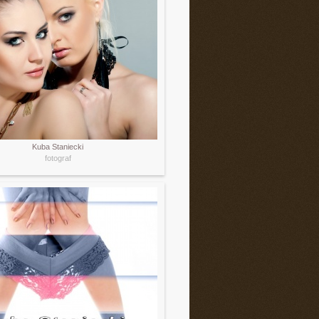
Kuba Staniecki
fotograf