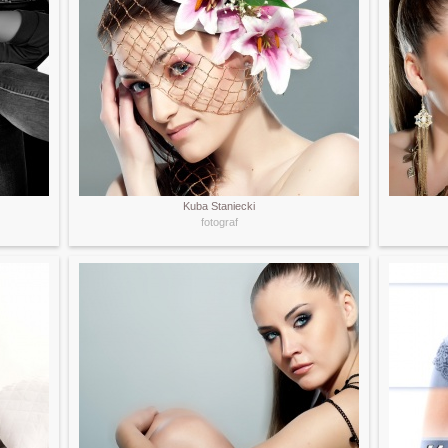
Kuba Staniecki
fotograf