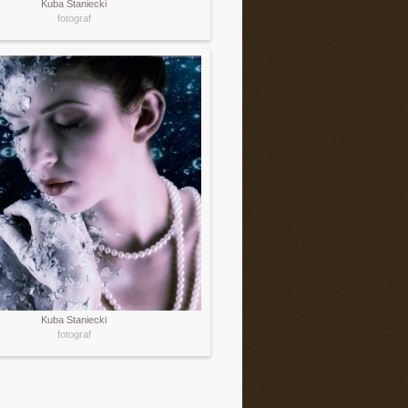
Kuba Staniecki
fotograf
Kuba Staniecki
fotograf