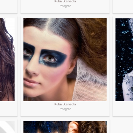
Kuba Staniecki
fotograf
Kuba Staniecki
fotograf