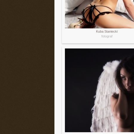
Kuba Staniecki
fotograf