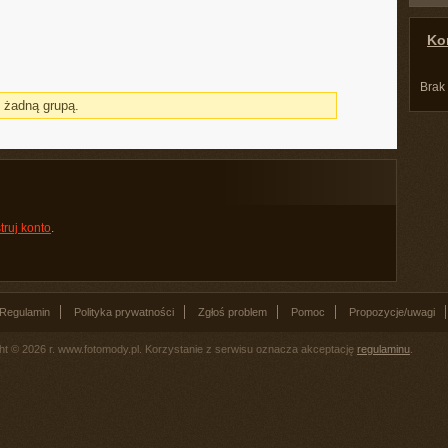
Kon
Brak
z żadną grupą.
truj konto
.
Regulamin
Polityka prywatności
Zgłoś problem
Pomoc
Propozycje/uwagi
ht © 2026 r. www.fotomody.pl. Korzystanie z serwisu oznacza akceptację
regulaminu
.