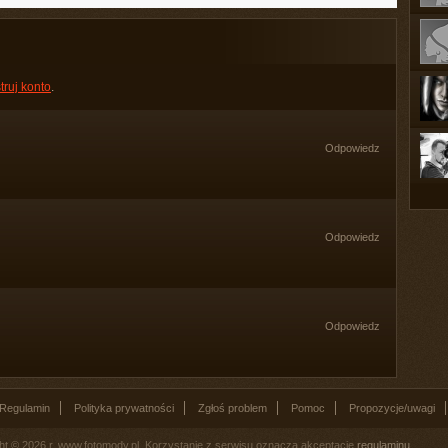
truj konto
.
Odpowiedz
Odpowiedz
Odpowiedz
Regulamin
Polityka prywatności
Zgłoś problem
Pomoc
Propozycje/uwagi
ht © 2026 r. www.fotomody.pl. Korzystanie z serwisu oznacza akceptację
regulaminu
.