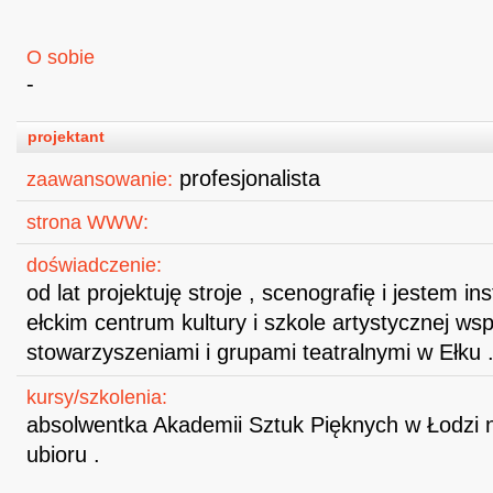
O sobie
-
projektant
profesjonalista
zaawansowanie:
strona WWW:
doświadczenie:
od lat projektuję stroje , scenografię i jestem in
ełckim centrum kultury i szkole artystycznej ws
stowarzyszeniami i grupami teatralnymi w Ełku 
kursy/szkolenia:
absolwentka Akademii Sztuk Pięknych w Łodzi na
ubioru .