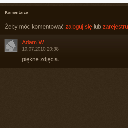
Komentarze
Żeby móc komentować
zaloguj się
lub
zarejestru
Adam W.
19.07.2010 20:38
piękne zdjęcia.