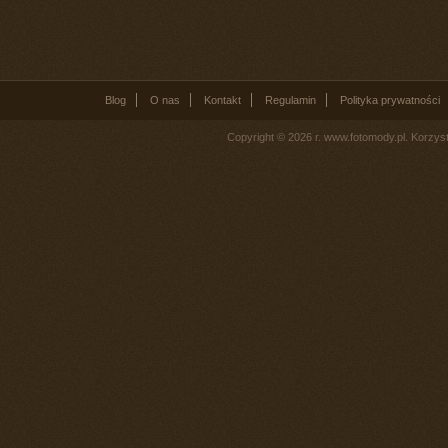
Blog
O nas
Kontakt
Regulamin
Polityka prywatności
Copyright © 2026 r. www.fotomody.pl. Korzy