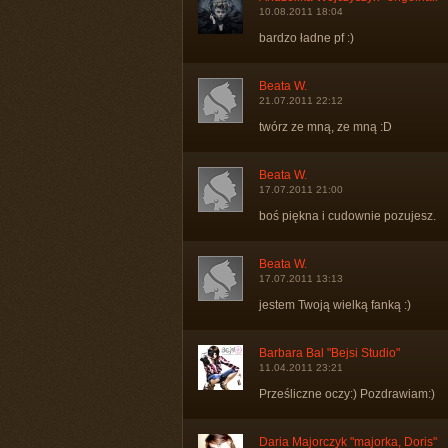
10.08.2011 18:04
bardzo ładne pf :)
Beata W.
21.07.2011 22:12
twórz ze mną, ze mną :D
Beata W.
17.07.2011 21:00
boś piękna i cudownie pozujesz.
Beata W.
17.07.2011 13:13
jestem Twoją wielką fanką :)
Barbara Bal "Bejsi Studio"
11.04.2011 23:21
Prześliczne oczy:) Pozdrawiam:)
Daria Majorczyk "majorka, Doris"