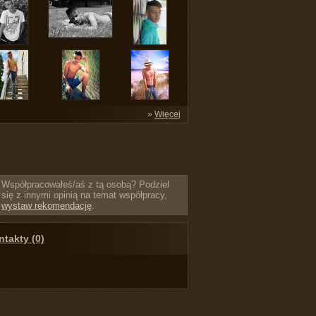
»
Więcej
Współpracowałeś/aś z tą osobą? Podziel
się z innymi opinią na temat współpracy,
wystaw rekomendację
.
takty (0)