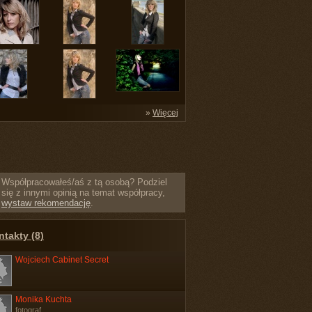
»
Więcej
Współpracowałeś/aś z tą osobą? Podziel
się z innymi opinią na temat współpracy,
wystaw rekomendację
.
takty (8)
Wojciech Cabinet Secret
Monika Kuchta
fotograf