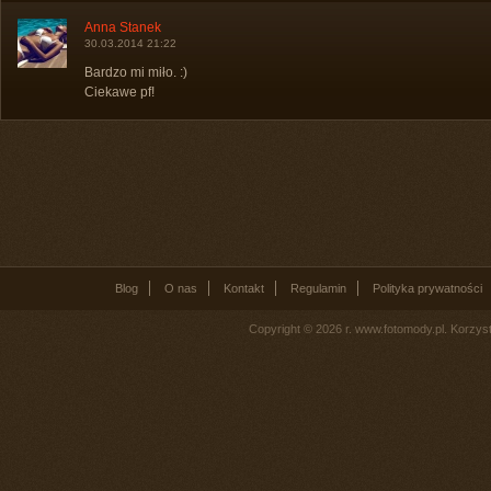
Anna Stanek
30.03.2014 21:22
Bardzo mi miło. :)
Ciekawe pf!
Blog
O nas
Kontakt
Regulamin
Polityka prywatności
Copyright © 2026 r. www.fotomody.pl. Korzy