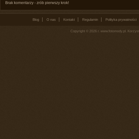
Brak komentarzy - zrób pierwszy krok!
Blog
O nas
Kontakt
Regulamin
Polityka prywatności
Copyright © 2026 r. www.fotomody.pl. Korzy