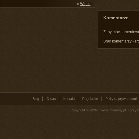
»
Więcej
Komentarze
Żeby móc komentow
Brak komentarzy - zr
Blog
O nas
Kontakt
Regulamin
Polityka prywatności
Copyright © 2026 r. www.fotomody.pl. Korzy