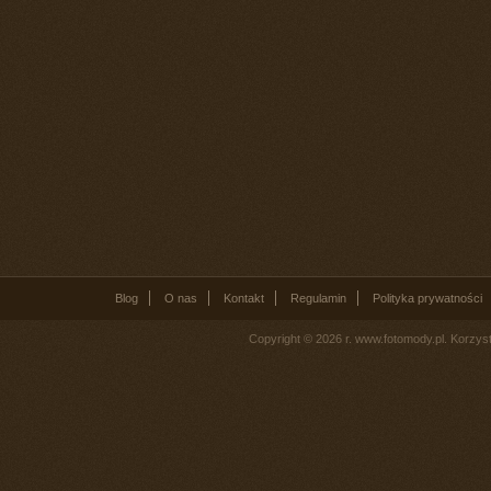
Blog
O nas
Kontakt
Regulamin
Polityka prywatności
Copyright © 2026 r. www.fotomody.pl. Korzy