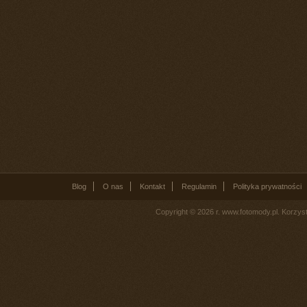
Blog
O nas
Kontakt
Regulamin
Polityka prywatności
Copyright © 2026 r. www.fotomody.pl. Korzy