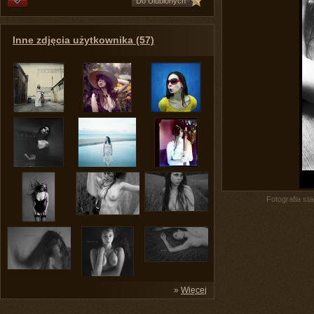
Do Ulubionych
Inne zdjęcia użytkownika (57)
Fotografia st
»
Więcej